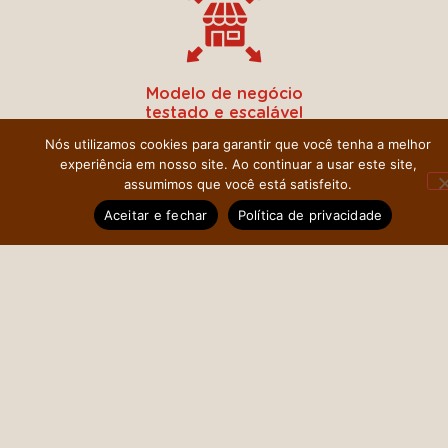
Modelo de negócio
testado e escalável
Nós utilizamos cookies para garantir que você tenha a melhor
experiência em nosso site. Ao continuar a usar este site,
assumimos que você está satisfeito.
Aceitar e fechar
Política de privacidade
Suporte completo
ao franqueado
Alto potencial de
lucratividade